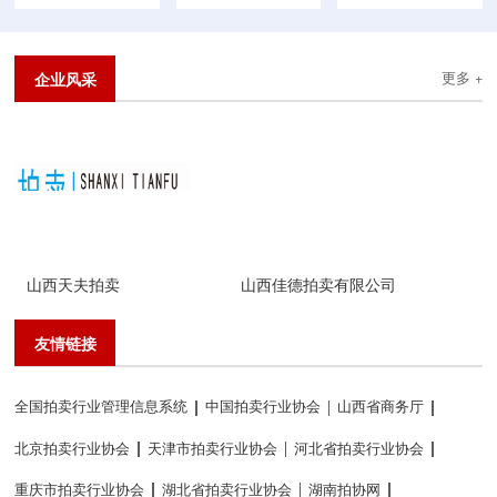
企业风采
更多 +
山西天夫拍卖
山西佳德拍卖有限公司
山
友情链接
全国拍卖行业管理信息系统
中国拍卖行业协会
山西省商务厅
北京拍卖行业协会
天津市拍卖行业协会
河北省拍卖行业协会
重庆市拍卖行业协会
湖北省拍卖行业协会
湖南拍协网