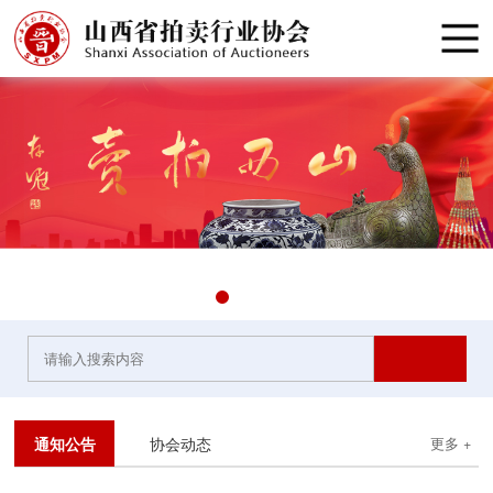
通知公告
协会动态
更多 +