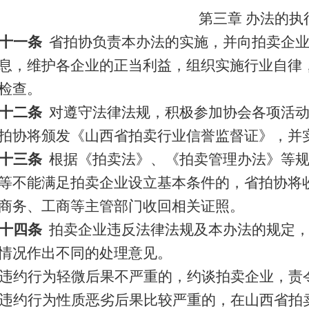
第三章 办法的执
十一条
省拍协负责本办法的实施，并向拍卖企
息，维护各企业的正当利益，组织实施行业自律
检查。
十二条
对遵守法律法规，积极参加协会各项活
拍协将颁发《山西省拍卖行业信誉监督证》，并
十三条
根据《拍卖法》、《拍卖管理办法》等
等不能满足拍卖企业设立基本条件的，省拍协将
商务、工商等主管部门收回相关证照。
十四条
拍卖企业违反法律法规及本办法的规定
情况作出不同的处理意见。
违约行为轻微后果不严重的，约谈拍卖企业，责
违约行为性质恶劣后果比较严重的，在山西省拍