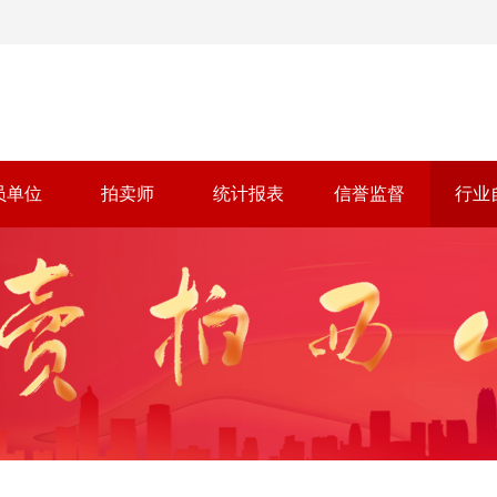
员单位
拍卖师
统计报表
信誉监督
行业