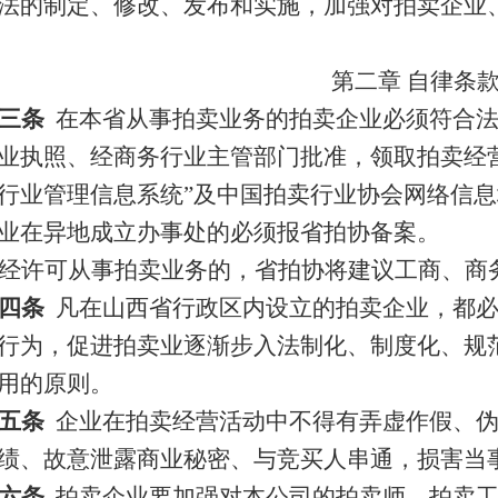
法的制定、修改、发布和实施，加强对拍卖企业
第二章 自律条
三条
在本省从事拍卖业务的拍卖企业必须符合
业执照、经商务行业主管部门批准，领取拍卖经
行业管理信息系统”及中国拍卖行业协会网络信
业在异地成立办事处的必须报省拍协备案。
经许可从事拍卖业务的，省拍协将建议工商、商
四条
凡在山西省行政区内设立的拍卖企业，都
行为，促进拍卖业逐渐步入法制化、制度化、规范
用的原则。
五条
企业在拍卖经营活动中不得有弄虚作假、
绩、故意泄露商业秘密、与竞买人串通，损害当
六条
拍卖企业要加强对本公司的拍卖师、拍卖