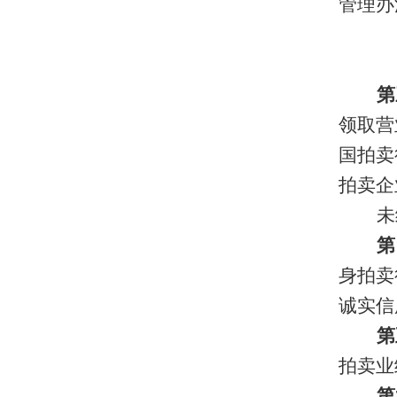
管理办
第
领取营
国拍卖
拍卖企
未
第
身拍卖
诚实信
第
拍卖业
第