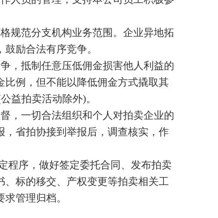
严格规范分支机构业务范围。企业异地拓
，鼓励合法有序竞争。
竞争，抵制任意压低佣金损害他人利益的
金比例，但不能以降低佣金方式撬取其
(
公益拍卖活动除外
)
。
监督，一切合法组织和个人对拍卖企业的
报，省拍协接到举报后，调查核实，作
定程序，做好签定委托合同、发布拍卖
书、标的移交、产权变更等拍卖相关工
要求管理归档
。