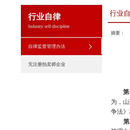
行业
行业自律
Industry self-discipline
摘要：
自律监督管理办法
无注册拍卖师企业
第
为，山
争法》
第