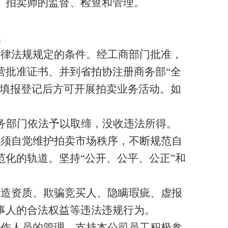
、拍卖师的监督、检查和管理。
款
法律法规规定的条件。经工商部门批准，
营批准证书、并到省拍协注册商务部“全
息填报登记后方可开展拍卖业务活动。如
务部门依法予以取缔，没收违法所得。
必须自觉维护拍卖市场秩序，不断规范自
化的轨道。坚持“公开、公平、公正”和
伪造资质、欺骗竞买人、隐瞒瑕疵、虚报
事人的合法权益等违法违规行为。
工作人员的管理，支持本公司员工积极参