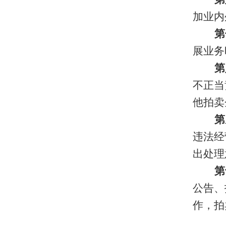
加业内
第
展业务
第
不正当
他拍卖
第
违法经
出处理
第
公告、
作，拍