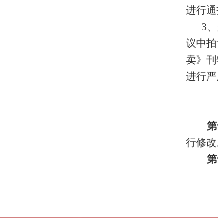
进行通
3
、
议中拍
卖》刊
进行严
第
行修改
第