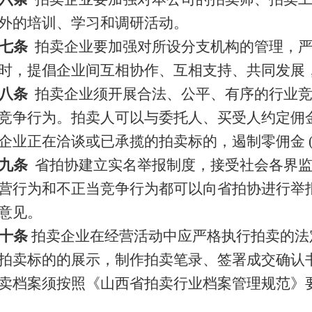
外的培训、学习和调研活动。
七条
拍卖企业要加强对所设分支机构的管理，
时，提倡企业间互相协作、互相支持、共同发展
八条
拍卖企业须开展合法、公平、有序的行业
竞争行为。拍卖人可以与委托人、买受人约定佣
企业正在洽谈或已承揽的拍卖标的，遏制零佣金
九条
省拍协建立实名举报制度，接受社会各界
营行为和不正当竞争行为都可以向省拍协进行举
意见。
十条
拍卖企业在经营活动中应严格执行拍卖的法
拍卖标的的展示，制作拍卖笔录、签署成交确认
卖档案须按照
《山西省拍卖行业档案管理规范》