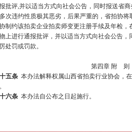
报批评
,
并以适当方式向社会公告，同时报送省商
多次违约性质极其恶劣，后果严重的，省拍协将
协制约该拍卖企业拍卖师变更注册手续及年检，
物上进行通报批评，并以适当方式向社会公告，
厉处罚或罚款。
第四章 附 则
十五条
本办法解释权属山西省拍卖行业协会，
。
十六条
本办法自公布之日起施行。