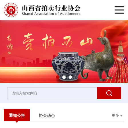
通知公告
协会动态
更多 +